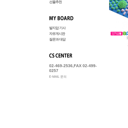
선물추천
발지압 기사
자유게시판
질문과 대답
02-469-2536,FAX 02-499-
0257
E-MAIL 문의