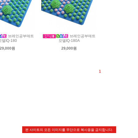
브레인공부매트
브레인공부매트
모델IQ-180
모델IQ-180A
29,000원
29,000원
1
본 사이트의 모든 이미지를 무단으로 복사용을 금지합니다.