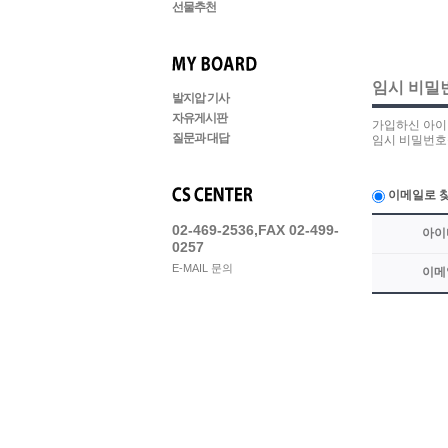
선물추천
임시 비밀
발지압 기사
자유게시판
가입하신 아이
질문과 대답
임시 비밀번호
이메일로 
02-469-2536,FAX 02-499-
아이
0257
E-MAIL 문의
이메