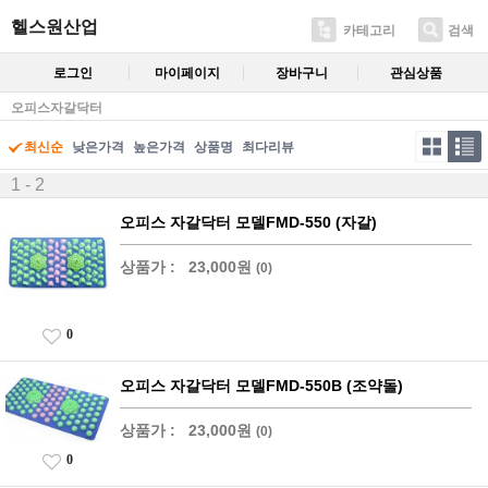
헬스원산업
카테고리
검색
로그인
마이페이지
장바구니
관심상품
오피스자갈닥터
최신순
낮은가격
높은가격
상품명
최다리뷰
1 - 2
오피스 자갈닥터 모델FMD-550 (자갈)
상품가 :
23,000원
(0)
0
오피스 자갈닥터 모델FMD-550B (조약돌)
상품가 :
23,000원
(0)
0