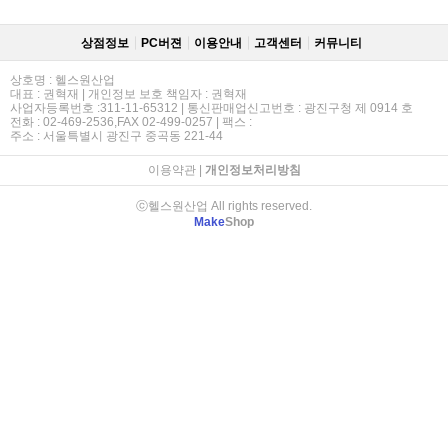
상점정보
PC버젼
이용안내
고객센터
커뮤니티
상호명 : 헬스원산업
대표 : 권혁재 | 개인정보 보호 책임자 : 권혁재
사업자등록번호 :311-11-65312 | 통신판매업신고번호 : 광진구청 제 0914 호
전화 : 02-469-2536,FAX 02-499-0257 | 팩스 :
주소 : 서울특별시 광진구 중곡동 221-44
이용약관
|
개인정보처리방침
ⓒ헬스원산업 All rights reserved.
Make
Shop