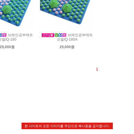
브레인공부매트
브레인공부매트
모델IQ-180
모델IQ-180A
29,000원
29,000원
1
본 사이트의 모든 이미지를 무단으로 복사용을 금지합니다.