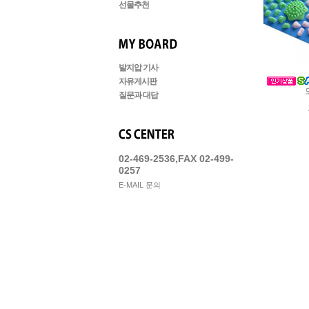
선물추천
발지압 기사
자유게시판
질문과 대답
02-469-2536,FAX 02-499-
0257
E-MAIL 문의